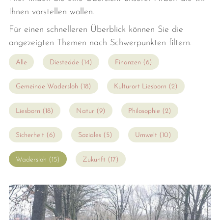
Ihnen vorstellen wollen.
Für einen schnelleren Überblick können Sie die
angezeigten Themen nach Schwerpunkten filtern.
Alle
Diestedde (14)
Finanzen (6)
Gemeinde Wadersloh (18)
Kulturort Liesborn (2)
Liesborn (18)
Natur (9)
Philosophie (2)
Sicherheit (6)
Soziales (5)
Umwelt (10)
Wadersloh (15)
Zukunft (17)