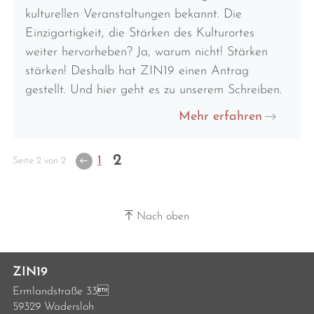
kulturellen Veranstaltungen bekannt. Die
Einzigartigkeit, die Stärken des Kulturortes
weiter hervorheben? Ja, warum nicht! Stärken
stärken! Deshalb hat ZIN19 einen Antrag
gestellt. Und hier geht es zu unserem Schreiben.
Mehr erfahren
2
1
Seite 2 von 2
Nach oben
ZIN19
Ermlandstraße 33
59329 Wadersloh