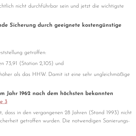
tlich nicht durchführbar sein und jetzt die wichtigste
ende Sicherung durch geeignete kostengünstige
tstellung getroffen:
n 73,91 (Station 2,105) und
höher als das HHW. Damit ist eine sehr ungleichmäßige
e im Jahr 1962 nach dem höchsten bekannten
e 3
sst, dass in den vergangenen 28 Jahren (Stand 1993) nicht
herheit getroffen wurden. Die notwendigen Sanierungs-