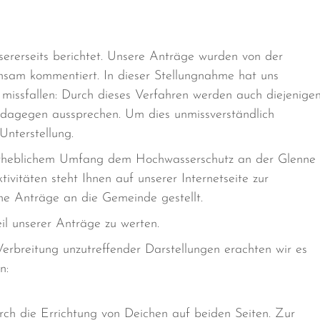
ererseits berichtet. Unsere Anträge wurden von der
sam kommentiert. In dieser Stellungnahme hat uns
missfallen: Durch dieses Verfahren werden auch diejenige
 dagegen aussprechen. Um dies unmissverständlich
Unterstellung.
 erheblichem Umfang dem Hochwasserschutz an der Glenne
vitäten steht Ihnen auf unserer Internetseite zur
he Anträge an die Gemeinde gestellt.
eil unserer Anträge zu werten.
erbreitung unzutreffender Darstellungen erachten wir es
n:
rch die Errichtung von Deichen auf beiden Seiten. Zur