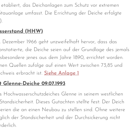
etabliert, das Deichanlagen zum Schutz vor extremen
Stauanlage umfasst. Die Errichtung der Deiche erfolgte
).
asserstand (HHW)
. Dezember 1966 geht unzweifelhaft hervor, dass das
nstatierte, die Deiche seien auf der Grundlage des jemals
sbesondere jenes aus dem Jahre 1890, errichtet worden.
nen Quellen zufolge auf einen Wert zwischen 73,85 und
hweis erbracht ist.
Siehe Anlage 1
 Glenne-Deiche 09.07.1993
s Hochwasserschutzdeiches Glenne in seinem westlichen
Standsicherheit. Dieses Gutachten stellte fest: Der Deich
terien die an einen Neubau zu stellen sind. Ohne weitere
lich der Standsicherheit und der Durchsickerung nicht
derlich.