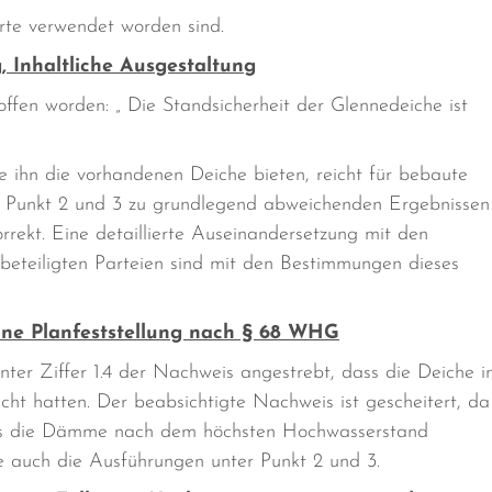
rte verwendet worden sind.
g, Inhaltliche Ausgestaltung
ffen worden: „ Die Standsicherheit der Glennedeiche ist
e ihn die vorhandenen Deiche bieten, reicht für bebaute
a Punkt 2 und 3 zu grundlegend abweichenden Ergebnissen
rrekt. Eine detaillierte Auseinandersetzung mit den
e beteiligten Parteien sind mit den Bestimmungen dieses
nne Planfeststellung nach § 68 WHG
er Ziffer 1.4 der Nachweis angestrebt, dass die Deiche i
cht hatten. Der beabsichtigte Nachweis ist gescheitert, da
dass die Dämme nach dem höchsten Hochwasserstand
te auch die Ausführungen unter Punkt 2 und 3.