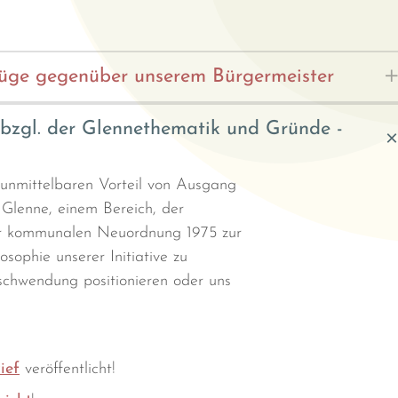
üge gegenüber unserem Bürgermeister
bzgl. der Glennethematik und Gründe -
r unmittelbaren Vorteil von Ausgang
Glenne, einem Bereich, der
der kommunalen Neuordnung 1975 zur
osophie unserer Initiative zu
schwendung positionieren oder uns
ief
veröffentlicht!