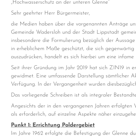
„Hochwasserschutz an der unteren Glenne“
Sehr geehrter Herr Bürgermeister,
die Medien haben über die vorgenannten Anträge uns
Gemeinde Wadersloh und der Stadt Lippstadt gemein
insbesondere die Formulierung bezüglich der Aussage 
in erheblichem Maße geschützt, die sich gegenwärtig
auszudrücken, handelt es sich hierbei um eine infame 
Seit ihrer Gründung im Jahr 2019 hat sich ZIN19 in
gewidmet. Eine umfassende Darstellung sämtlicher Akti
Verfügung. In der Vergangenheit wurden diesbezüglic
Das vorliegende Schreiben ist als integraler Bestandt
Angesichts der in den vergangenen Jahren erfolgten V
als erforderlich, auf einzelne Aspekte näher einzugehe
Punkt 1: Errichtung Poldergebiet
Im Jahre 1962 erfolgte die Befestigung der Glenne du