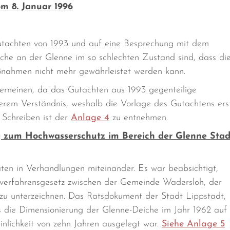
m 8. Januar 1996
Gutachten von 1993 und auf eine Besprechung mit dem
che an der Glenne im so schlechten Zustand sind, dass di
ßnahmen nicht mehr gewährleistet werden kann.
 verneinen, da das Gutachten aus 1993 gegenteilige
nserem Verständnis, weshalb die Vorlage des Gutachtens ers
 Schreiben ist der
Anlage 4
zu entnehmen.
rag zum Hochwasserschutz im Bereich der Glenne Stad
en in Verhandlungen miteinander. Es war beabsichtigt,
verfahrensgesetz zwischen der Gemeinde Wadersloh, der
u unterzeichnen. Das Ratsdokument der Stadt Lippstadt,
s die Dimensionierung der Glenne-Deiche im Jahr 1962 auf
nlichkeit von zehn Jahren ausgelegt war.
Siehe Anlage 5