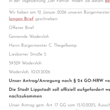
In der Tageszeitung „Der Patriot“ finden Sie diesen
Be
Wir haben am 12. Januar 2026 unseren Bürgermeiste
langen Brief
geschrieben:
Offener Brief
Gemeinde Wadersloh
Herrn Bürgermeister C. Thegelkamp
Liesborner Straße 5
59329 Wadersloh
Wadersloh, 10.01.2026
Unser Antrag/Anregung nach § 24 GO-NRW vom
Die Stadt Lippstadt soll offiziell aufgefordert 
nachzukommen
Unser Antrag gem. Art. 17 GG vom 15.10.2025, Auss