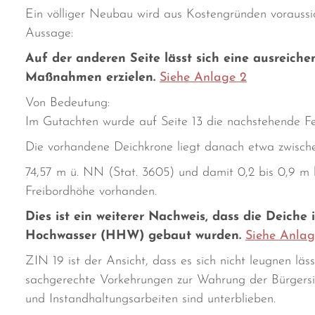
Ein völliger Neubau wird aus Kostengründen voraussich
Aussage:
Auf der anderen Seite lässt sich eine ausreich
Maßnahmen erzielen.
Siehe Anlage 2
Von Bedeutung:
Im Gutachten wurde auf Seite 13 die nachstehende Fes
Die vorhandene Deichkrone liegt danach etwa zwische
74,57 m ü. NN (Stat. 3605) und damit 0,2 bis 0,9 m 
Freibordhöhe vorhanden.
Dies ist ein weiterer Nachweis, dass die Deich
Hochwasser (HHW) gebaut wurden.
Siehe Anlag
ZIN 19 ist der Ansicht, dass es sich nicht leugnen lä
sachgerechte Vorkehrungen zur Wahrung der Bürgersic
und Instandhaltungsarbeiten sind unterblieben.