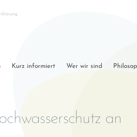
rklärung
n
Kurz informiert
Wer wir sind
Philosop
ochwasserschutz an