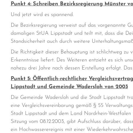
Punkt 4: Schreiben Bezirksregierung Münster vo
Und jetzt wird es spannend.
Die Bezirksregierung verweist auf das vorgenannte 
damaligen StUA Lippstadt und teilt mit, dass die Dei
Standsicherheit auch durch weitere Unterhaltungsma
Die Richtigkeit dieser Behauptung ist schlichtweg zu
Erkenntnisse liefert. Des Weiteren entzieht es sich u
nahezu drei Jahre nach dessen Erstellung erfolgt. Das
Punkt 5: Öffentlich-rechtlicher Vergleichsvert
Lippstadt und Gemeinde Wadersloh von 2003
Die Gemeinde Wadersloh und die Stadt Lippstadt trat
eine Vergleichsvereinbarung gemäß § 55 Verwaltungs
Stadt Lippstadt und dem Land Nordrhein-Westfalen z
Sitzung vom 08.12.2003, gibt Aufschluss darüber, das
ein Hochwasserereignis mit einer Wiederkehrwahrschei