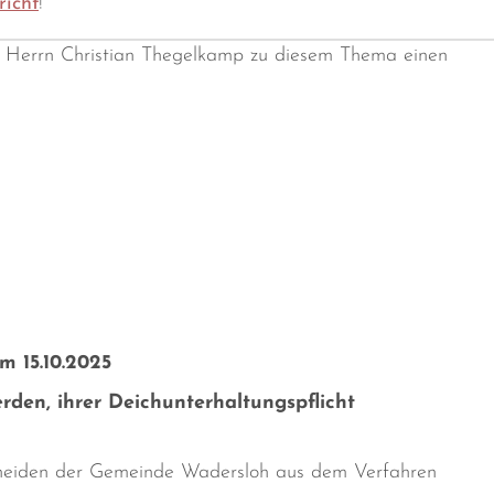
richt
!
r Herrn Christian Thegelkamp zu diesem Thema einen
 15.10.2025
werden, ihrer Deichunterhaltungspflicht
cheiden der Gemeinde Wadersloh aus dem Verfahren