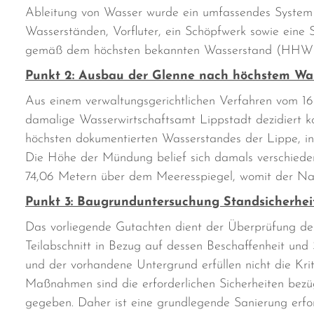
Ableitung von Wasser wurde ein umfassendes System 
Wasserständen, Vorfluter, ein Schöpfwerk sowie eine 
gemäß dem höchsten bekannten Wasserstand (HHW
Punkt 2: Ausbau der Glenne nach höchstem W
Aus einem verwaltungsgerichtlichen Verfahren vom 16
damalige Wasserwirtschaftsamt Lippstadt dezidiert ko
höchsten dokumentierten Wasserstandes der Lippe, in
Die Höhe der Mündung belief sich damals verschiede
74,06 Metern über dem Meeresspiegel, womit der Nac
Punkt 3: Baugrunduntersuchung Standsicherheit
Das vorliegende Gutachten dient der Überprüfung de
Teilabschnitt in Bezug auf dessen Beschaffenheit und 
und der vorhandene Untergrund erfüllen nicht die Kri
Maßnahmen sind die erforderlichen Sicherheiten bezüg
gegeben. Daher ist eine grundlegende Sanierung erfor