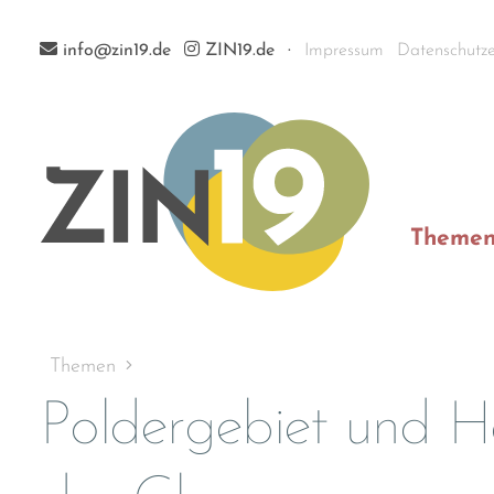
info@zin19.de
ZIN19.de
Impressum
Datenschutze
Theme
Themen
Poldergebiet und H