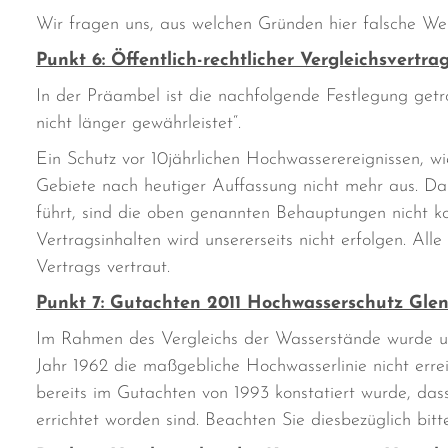
Wir fragen uns, aus welchen Gründen hier falsche We
Punkt 6: Öffentlich-rechtlicher Vergleichsvertra
In der Präambel ist die nachfolgende Festlegung getro
nicht länger gewährleistet“.
Ein Schutz vor 10jährlichen Hochwasserereignissen, wi
Gebiete nach heutiger Auffassung nicht mehr aus. D
führt, sind die oben genannten Behauptungen nicht ko
Vertragsinhalten wird unsererseits nicht erfolgen. All
Vertrags vertraut.
Punkt 7: Gutachten 2011 Hochwasserschutz Gle
Im Rahmen des Vergleichs der Wasserstände wurde unt
Jahr 1962 die maßgebliche Hochwasserlinie nicht errei
bereits im Gutachten von 1993 konstatiert wurde, 
errichtet worden sind. Beachten Sie diesbezüglich bit